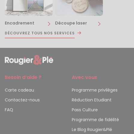
Encadrement
Découpe laser
DÉCOUVREZ TOUS NOS SERVICES
Besoin d’aide ?
Avec vous
Carte cadeau
Programme privilèges
Contactez-nous
Réduction Etudiant
FAQ
Pass Culture
Programme de fidélité
Le Blog Rougier&Plé