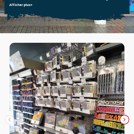
Afficher plus