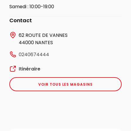
Samedi :
10:00-19:00
Contact
62 ROUTE DE VANNES
44000 NANTES
0240674444
Itinéraire
VOIR TOUS LES MAGASINS