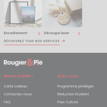
Encadrement
Découpe laser
DÉCOUVREZ TOUS NOS SERVICES
Besoin d’aide ?
Avec vous
Carte cadeau
Programme privilèges
Contactez-nous
Réduction Etudiant
FAQ
Pass Culture