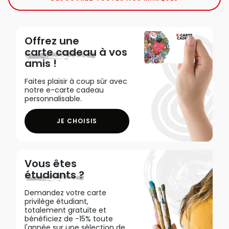
Offrez une
carte cadeau
à vos
amis !
Faites plaisir à coup sûr avec
notre e-carte cadeau
personnalisable.
JE CHOISIS
Vous êtes
étudiants ?
Demandez votre carte
privilège étudiant,
totalement gratuite et
bénéficiez de -15% toute
l'année sur une sélection de