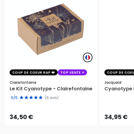
COUP DE COEUR R&P
TOP VENTE
COUP DE COEU
Clairefontaine
Jacquard
Le Kit Cyanotype - Clairefontaine
Cyanotype K
5/5
(6 avis)
34,50 €
34,95 €