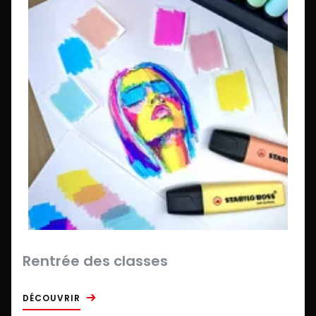
Rentrée des classes
DÉCOUVRIR