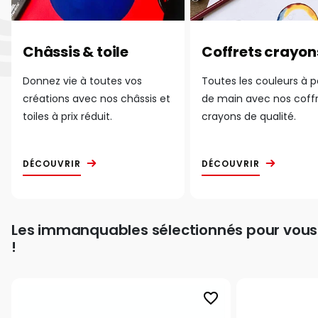
Châssis & toile
Coffrets crayon
Donnez vie à toutes vos
Toutes les couleurs à 
créations avec nos châssis et
de main avec nos coff
toiles à prix réduit.
crayons de qualité.
DÉCOUVRIR
DÉCOUVRIR
Les immanquables sélectionnés pour vous
!
favorite_border