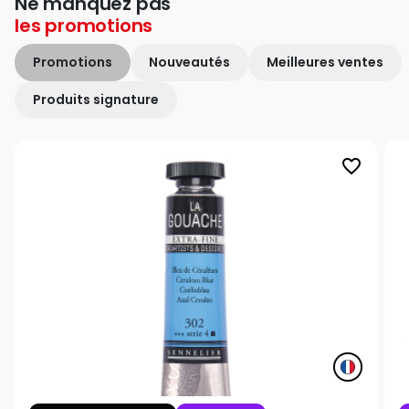
Ne manquez pas
les
promotions
Promotions
Nouveautés
Meilleures ventes
Produits signature
favorite_border