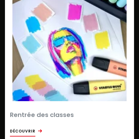
Rentrée des classes
DÉCOUVRIR