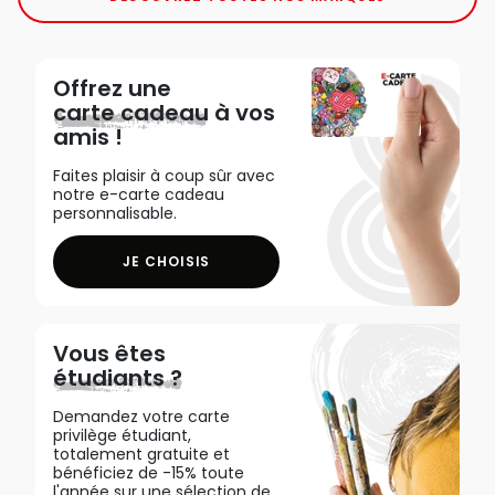
Offrez une
carte cadeau
à vos
amis !
Faites plaisir à coup sûr avec
notre e-carte cadeau
personnalisable.
JE CHOISIS
Vous êtes
étudiants ?
Demandez votre carte
privilège étudiant,
totalement gratuite et
bénéficiez de -15% toute
l'année sur une sélection de