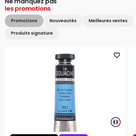
Ne manquez pas
les
promotions
Promotions
Nouveautés
Meilleures ventes
Produits signature
favorite_border