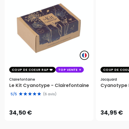
COUP DE COEUR R&P
TOP VENTE
COUP DE COEU
Clairefontaine
Jacquard
Le Kit Cyanotype - Clairefontaine
Cyanotype K
5/5
(6 avis)
34,50 €
34,95 €