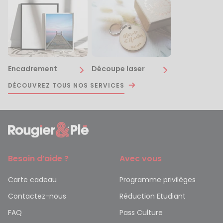
Encadrement
Découpe laser
DÉCOUVREZ TOUS NOS SERVICES
Besoin d’aide ?
Avec vous
Carte cadeau
Programme privilèges
Contactez-nous
Réduction Etudiant
FAQ
Pass Culture