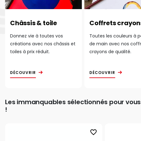
Châssis & toile
Coffrets crayon
Donnez vie à toutes vos
Toutes les couleurs à 
créations avec nos châssis et
de main avec nos coff
toiles à prix réduit.
crayons de qualité.
DÉCOUVRIR
DÉCOUVRIR
Les immanquables sélectionnés pour vous
!
favorite_border