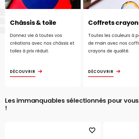
Châssis & toile
Coffrets crayon
Donnez vie à toutes vos
Toutes les couleurs à 
créations avec nos châssis et
de main avec nos coff
toiles à prix réduit.
crayons de qualité.
DÉCOUVRIR
DÉCOUVRIR
Les immanquables sélectionnés pour vous
!
favorite_border