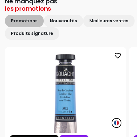
Ne manquez pas
les
promotions
Promotions
Nouveautés
Meilleures ventes
Produits signature
favorite_border