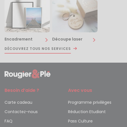
Encadrement
Découpe laser
DÉCOUVREZ TOUS NOS SERVICES
Besoin d’aide ?
Avec vous
Carte cadeau
Programme privilèges
Contactez-nous
Réduction Etudiant
FAQ
Pass Culture