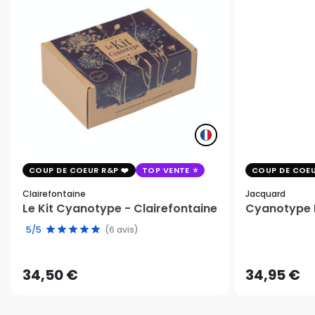
COUP DE COEUR R&P
TOP VENTE
COUP DE COEU
Clairefontaine
Jacquard
Le Kit Cyanotype - Clairefontaine
Cyanotype K
5/5
(6 avis)
34,50 €
34,95 €