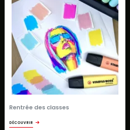
Rentrée des classes
DÉCOUVRIR