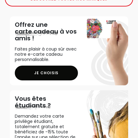
Offrez une
carte cadeau
à vos
amis !
Faites plaisir à coup sûr avec
notre e-carte cadeau
personnalisable.
JE CHOISIS
Vous êtes
étudiants ?
Demandez votre carte
privilège étudiant,
totalement gratuite et
bénéficiez de -15% toute
l'année sur une sélection de