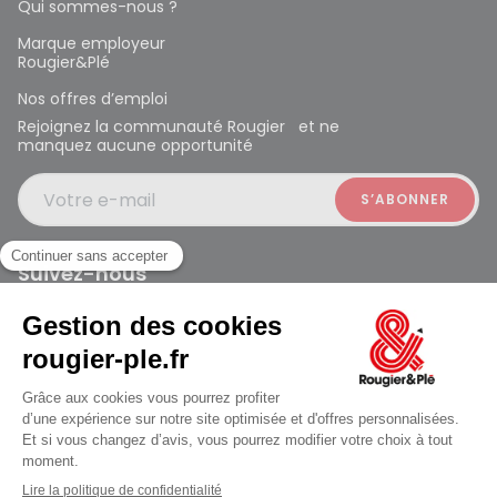
Qui sommes-nous ?
Marque employeur
Rougier&Plé
Nos offres d’emploi
Rejoignez la communauté Rougier et ne
manquez aucune opportunité
Votre e-mail
Suivez-nous
Rougier et Plé 2024 Copyright
ouvert à 10:00
Mentions légales