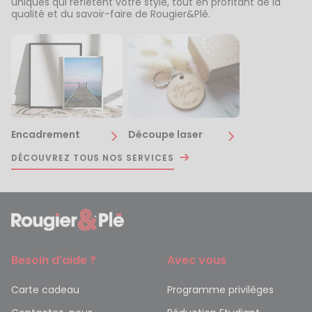
uniques qui reflètent votre style, tout en profitant de la
qualité et du savoir-faire de Rougier&Plé.
Encadrement
Découpe laser
DÉCOUVREZ TOUS NOS SERVICES
Besoin d’aide ?
Avec vous
Carte cadeau
Programme privilèges