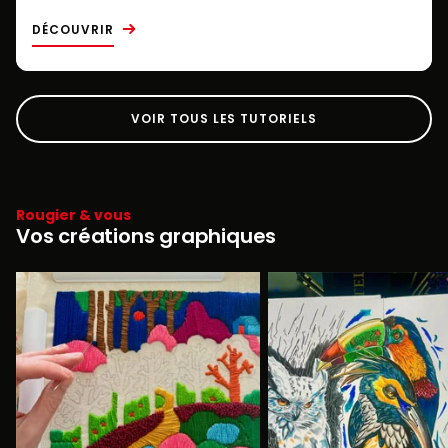
DÉCOUVRIR
VOIR TOUS LES TUTORIELS
Rougier & vous
Vos créations graphiques