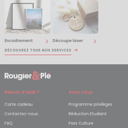
Encadrement
Découpe laser
DÉCOUVREZ TOUS NOS SERVICES
Besoin d’aide ?
Avec vous
Carte cadeau
Programme privilèges
Contactez-nous
Réduction Etudiant
FAQ
Pass Culture