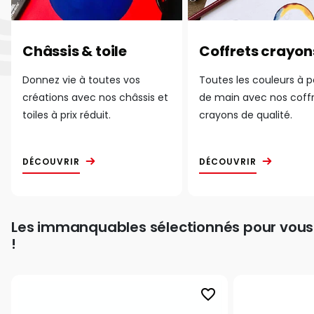
Châssis & toile
Coffrets crayon
Donnez vie à toutes vos
Toutes les couleurs à 
créations avec nos châssis et
de main avec nos coff
toiles à prix réduit.
crayons de qualité.
DÉCOUVRIR
DÉCOUVRIR
Les immanquables sélectionnés pour vous
!
favorite_border