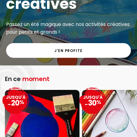
Exclu web - Gros volumes à petits prix sur une
grande sélection de matériel artistique.
J'EN PROFITE
En ce
moment
JUSQU'À
JUSQU'À
20
30
%
%
-
-