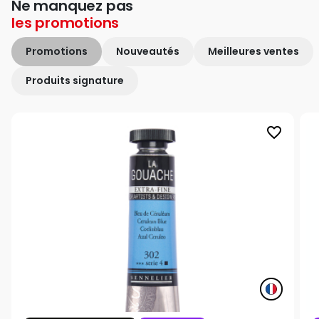
Ne manquez pas
les
promotions
Promotions
Nouveautés
Meilleures ventes
Produits signature
favorite_border