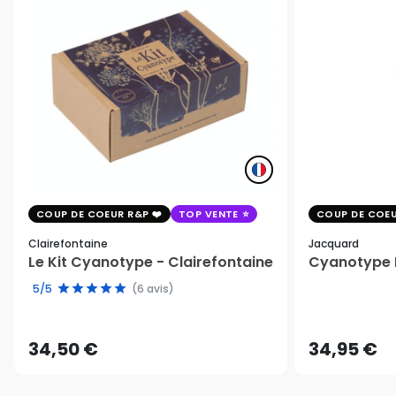
COUP DE COEUR R&P
TOP VENTE
COUP DE COEU
Clairefontaine
Jacquard
Le Kit Cyanotype - Clairefontaine
Cyanotype K
5/5
(6 avis)
34,50 €
34,95 €