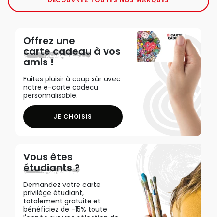
DÉCOUVREZ TOUTES NOS MARQUES
Offrez une
carte cadeau
à vos
amis !
Faites plaisir à coup sûr avec
notre e-carte cadeau
personnalisable.
JE CHOISIS
Vous êtes
étudiants ?
Demandez votre carte
privilège étudiant,
totalement gratuite et
bénéficiez de -15% toute