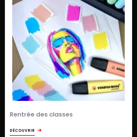
Rentrée des classes
DÉCOUVRIR