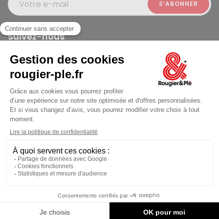
Votre e-mail
Suivez-nous
Rougier et Plé 2024 Copyright
jusqu'au Vendredi à 10:00
Mentions légales
Conditions générales des ventes
Données personnelles
Paiement sécurisé
Plan du site