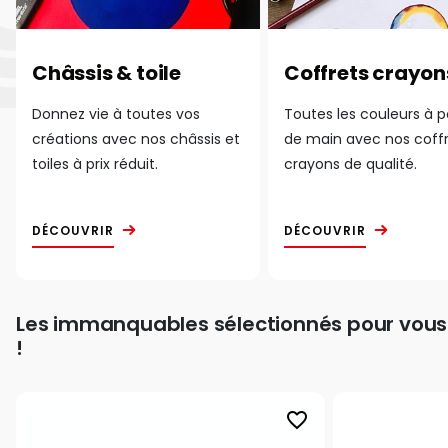
Châssis & toile
Coffrets crayon
Donnez vie à toutes vos
Toutes les couleurs à 
créations avec nos châssis et
de main avec nos coff
toiles à prix réduit.
crayons de qualité.
DÉCOUVRIR
DÉCOUVRIR
Les immanquables sélectionnés pour vous
!
favorite_border