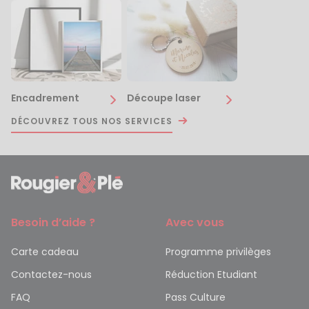
Encadrement
Découpe laser
DÉCOUVREZ TOUS NOS SERVICES
Besoin d’aide ?
Avec vous
Carte cadeau
Programme privilèges
Contactez-nous
Réduction Etudiant
FAQ
Pass Culture