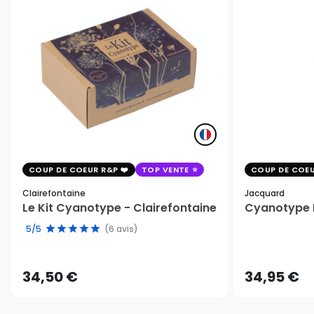
COUP DE COEUR R&P
TOP VENTE
COUP DE COEU
Clairefontaine
Jacquard
Le Kit Cyanotype - Clairefontaine
Cyanotype K
5/5
(6 avis)
34,50 €
34,95 €