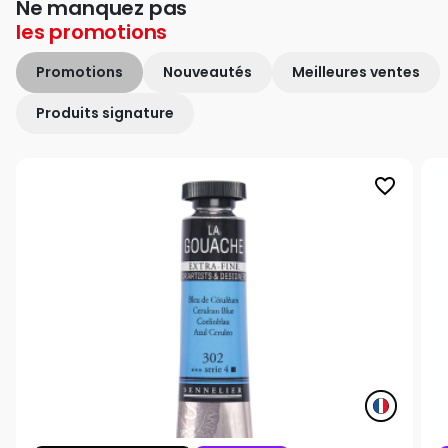
Ne manquez pas
les
promotions
Promotions
Nouveautés
Meilleures ventes
Produits signature
favorite_border