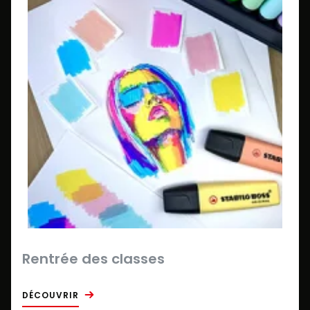
Rentrée des classes
DÉCOUVRIR