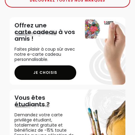
DÉCOUVREZ TOUTES NOS MARQUES
Offrez une
carte cadeau
à vos
amis !
Faites plaisir à coup sûr avec
notre e-carte cadeau
personnalisable.
JE CHOISIS
Vous êtes
étudiants ?
Demandez votre carte
privilège étudiant,
totalement gratuite et
bénéficiez de -15% toute