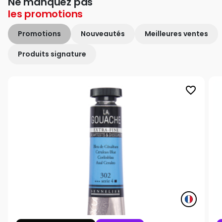
Ne manquez pas
les
promotions
Promotions
Nouveautés
Meilleures ventes
Produits signature
favorite_border