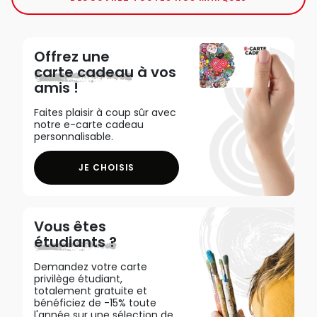
Offrez une
carte cadeau
à vos
amis !
Faites plaisir à coup sûr avec
notre e-carte cadeau
personnalisable.
JE CHOISIS
Vous êtes
étudiants ?
Demandez votre carte
privilège étudiant,
totalement gratuite et
bénéficiez de -15% toute
l'année sur une sélection de