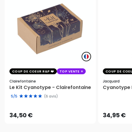
COUP DE COEUR R&P
TOP VENTE
COUP DE COEU
Clairefontaine
Jacquard
Le Kit Cyanotype - Clairefontaine
Cyanotype K
5/5
(6 avis)
34,50 €
34,95 €