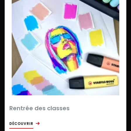
Rentrée des classes
DÉCOUVRIR