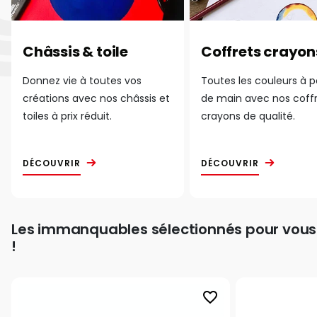
Châssis & toile
Coffrets crayon
Donnez vie à toutes vos
Toutes les couleurs à 
créations avec nos châssis et
de main avec nos coff
toiles à prix réduit.
crayons de qualité.
DÉCOUVRIR
DÉCOUVRIR
Les immanquables sélectionnés pour vous
!
favorite_border