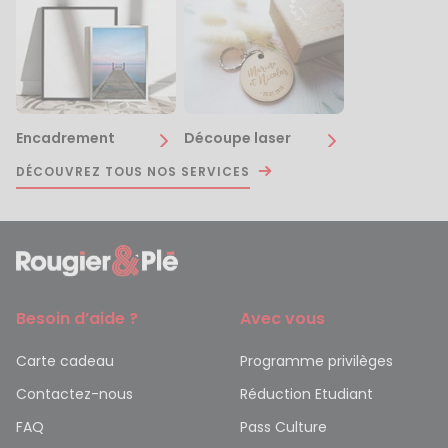
Encadrement
Découpe laser
DÉCOUVREZ TOUS NOS SERVICES
Besoin d’aide ?
Avec vous
Carte cadeau
Programme privilèges
Contactez-nous
Réduction Etudiant
FAQ
Pass Culture