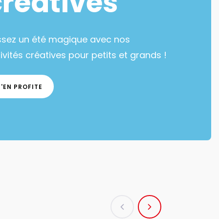
créatives
ssez un été magique avec nos
ivités créatives pour petits et grands !
J'EN PROFITE