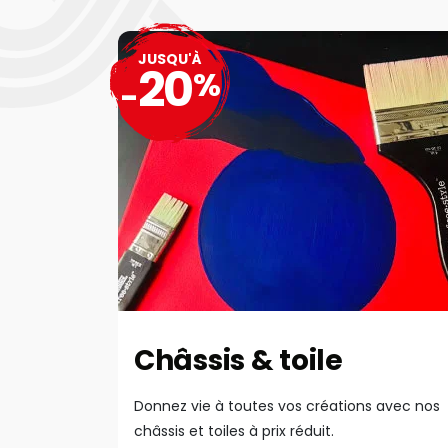
JUSQU'À
20
%
-
Châssis & toile
Donnez vie à toutes vos créations avec nos
châssis et toiles à prix réduit.