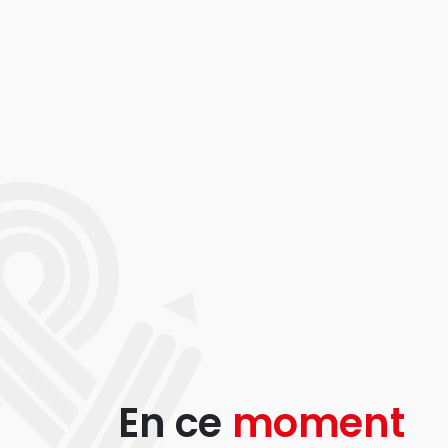
En ce
moment