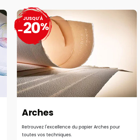
JUSQU'À
20
%
-
Arches
Retrouvez l'excellence du papier Arches pour
toutes vos techniques.