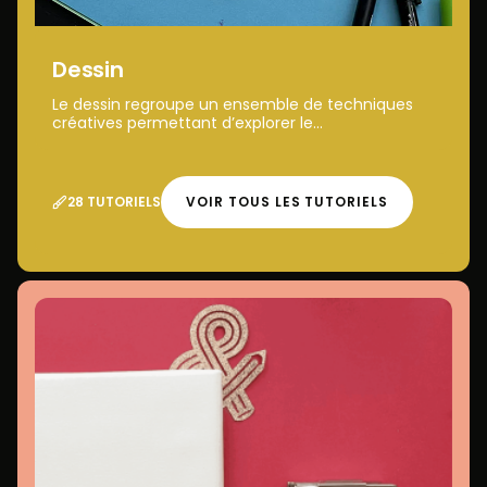
Dessin
Le dessin regroupe un ensemble de techniques
créatives permettant d’explorer le...
28 TUTORIELS
VOIR TOUS LES TUTORIELS