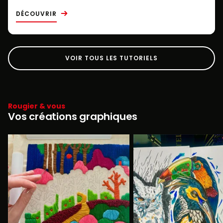
DÉCOUVRIR
VOIR TOUS LES TUTORIELS
Rougier & vous
Vos créations graphiques