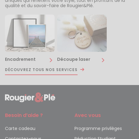
uniques qui reflètent votre style, tout en profitant de la
qualité et du savoir-faire de Rougier&Plé.
Encadrement
Découpe laser
DÉCOUVREZ TOUS NOS SERVICES
Besoin d’aide ?
Avec vous
Carte cadeau
Programme privilèges
Contactez-nous
Réduction Etudiant