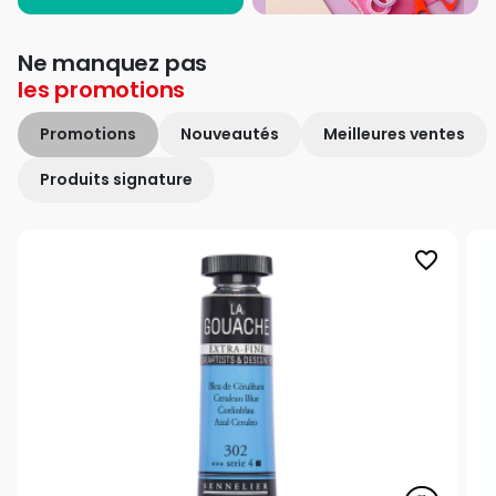
Ne manquez pas
les
promotions
Promotions
Nouveautés
Meilleures ventes
Produits signature
favorite_border