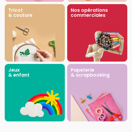
Tricot
Nos opérations
& couture
commerciales
Jeux
Papeterie
& enfant
& scrapbooking