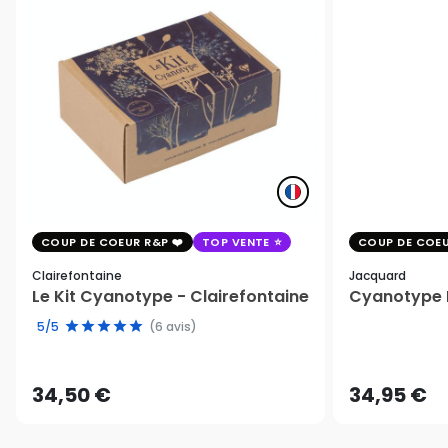
COUP DE COEUR R&P
TOP VENTE
COUP DE COEU
Clairefontaine
Jacquard
Le Kit Cyanotype - Clairefontaine
Cyanotype K
5/5
(6 avis)
34,50 €
34,95 €