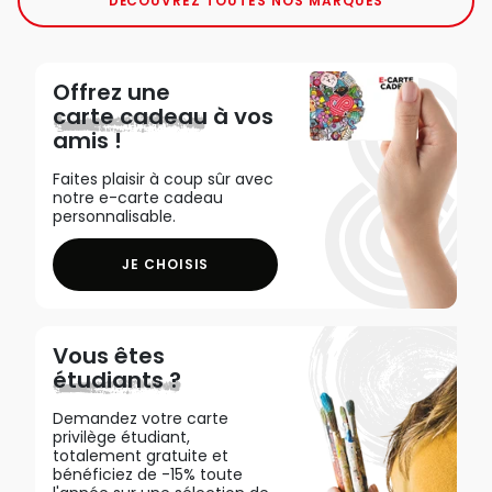
DÉCOUVREZ TOUTES NOS MARQUES
Offrez une
carte cadeau
à vos
amis !
Faites plaisir à coup sûr avec
notre e-carte cadeau
personnalisable.
JE CHOISIS
Vous êtes
étudiants ?
Demandez votre carte
privilège étudiant,
totalement gratuite et
bénéficiez de -15% toute