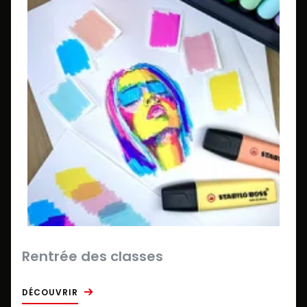
Rentrée des classes
DÉCOUVRIR