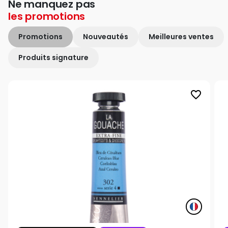
Ne manquez pas
les
promotions
Promotions
Nouveautés
Meilleures ventes
Produits signature
favorite_border