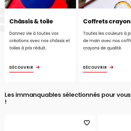
Châssis & toile
Coffrets crayon
Donnez vie à toutes vos
Toutes les couleurs à 
créations avec nos châssis et
de main avec nos coff
toiles à prix réduit.
crayons de qualité.
DÉCOUVRIR
DÉCOUVRIR
Les immanquables sélectionnés pour vous
!
favorite_border