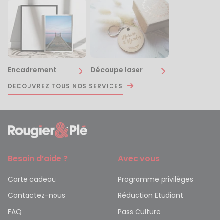
Encadrement
Découpe laser
DÉCOUVREZ TOUS NOS SERVICES
Besoin d’aide ?
Avec vous
Carte cadeau
Programme privilèges
Contactez-nous
Réduction Etudiant
FAQ
Pass Culture