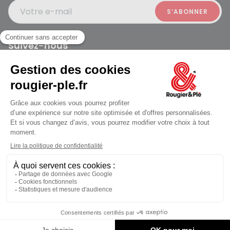
Votre e-mail
Suivez-nous
Rougier et Plé 2024 Copyright
jusqu'au Vendredi à 10:00
Mentions légales
Conditions générales des ventes
Données personnelles
Paiement sécurisé
Plan du site