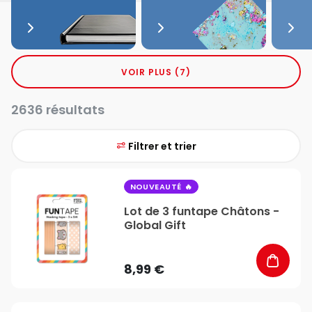
VOIR PLUS (7)
2636 résultats
Filtrer et trier
favorite_border
NOUVEAUTÉ
Lot de 3 funtape Châtons -
Global Gift
8,99 €