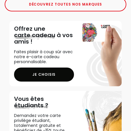
DÉCOUVREZ TOUTES NOS MARQUES
Offrez une
carte cadeau
à vos
amis !
Faites plaisir à coup sûr avec
notre e-carte cadeau
personnalisable.
JE CHOISIS
Vous êtes
étudiants ?
Demandez votre carte
privilège étudiant,
totalement gratuite et
bénéficiez de -15% toute