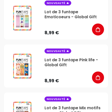
favorite_border
NOUVEAUTÉ
Lot de 3 funtape
Emoticoeurs - Global Gift
8,99 €
favorite_border
NOUVEAUTÉ
Lot de 3 funtape Pink life -
Global Gift
8,99 €
favorite_border
NOUVEAUTÉ
Lot de 3 funtape Mix motifs