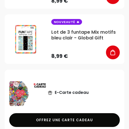
8,99 €
favorite_border
NOUVEAUTÉ
Lot de 3 funtape Mix motifs
bleu clair - Global Gift
8,99 €
E-Carte cadeau
OFFREZ UNE CARTE CADEAU