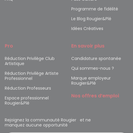
Programme de fidélité
Le Blog Rougier&Plé
Idées Créatives
Pro
En savoir plus
Réduction Privilège Club
Candidature spontanée
Artistique
Qui sommes-nous ?
Réduction Privilège Artiste
Marque employeur
Professionnel
Rougier&Plé
Réduction Professeurs
Nos offres d’emploi
Espace professionnel
Rougier&Plé
Rejoignez la communauté Rougier et ne
manquez aucune opportunité