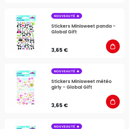
favorite_border
NOUVEAUTÉ
Stickers Minisweet panda -
Global Gift
3,65 €
favorite_border
NOUVEAUTÉ
Stickers Minisweet météo
girly - Global Gift
3,65 €
favorite_border
NOUVEAUTÉ