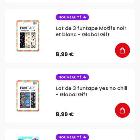
favorite_border
NOUVEAUTÉ
Lot de 3 funtape Motifs noir
et blanc - Global Gift
8,99 €
favorite_border
NOUVEAUTÉ
Lot de 3 funtape yes no chill
- Global Gift
8,99 €
favorite_border
NOUVEAUTÉ