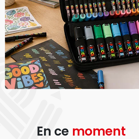
En ce
moment