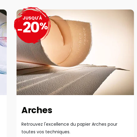
JUSQU'À
20
%
-
Arches
Retrouvez l'excellence du papier Arches pour
toutes vos techniques.