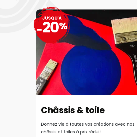
JUSQU'À
20
%
-
Châssis & toile
Donnez vie à toutes vos créations avec nos
châssis et toiles à prix réduit.