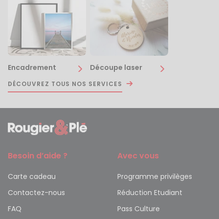
Encadrement
Découpe laser
DÉCOUVREZ TOUS NOS SERVICES
Besoin d’aide ?
Avec vous
Carte cadeau
Programme privilèges
Contactez-nous
Réduction Etudiant
FAQ
Pass Culture