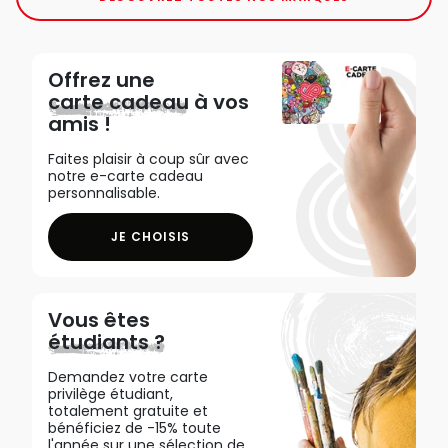
Offrez une
carte cadeau
à vos
amis !
Faites plaisir à coup sûr avec
notre e-carte cadeau
personnalisable.
JE CHOISIS
Vous êtes
étudiants ?
Demandez votre carte
privilège étudiant,
totalement gratuite et
bénéficiez de -15% toute
l'année sur une sélection de