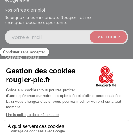
Rougier&Plé
Nos offres d’emploi
Rejoignez la communauté Rougier et ne
manquez aucune opportunité
Votre e-mail
Suivez-nous
Rougier et Plé 2024 Copyright
Mentions légales
Conditions générales des ventes