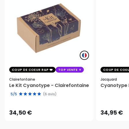
COUP DE COEUR R&P
TOP VENTE
COUP DE COEU
Clairefontaine
Jacquard
Le Kit Cyanotype - Clairefontaine
Cyanotype K
5/5
(6 avis)
34,50 €
34,95 €