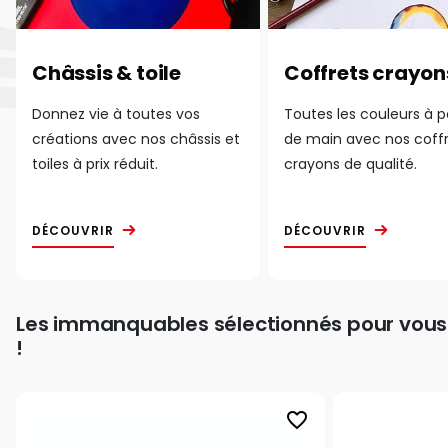
Châssis & toile
Coffrets crayon
Donnez vie à toutes vos
Toutes les couleurs à 
créations avec nos châssis et
de main avec nos coff
toiles à prix réduit.
crayons de qualité.
DÉCOUVRIR
DÉCOUVRIR
Les immanquables sélectionnés pour vous
!
favorite_border