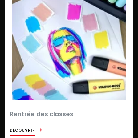
Rentrée des classes
DÉCOUVRIR