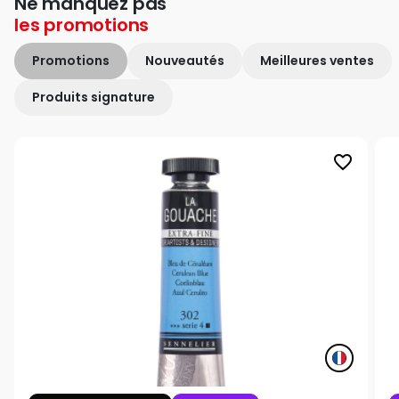
Ne manquez pas
les
promotions
Promotions
Nouveautés
Meilleures ventes
Produits signature
favorite_border