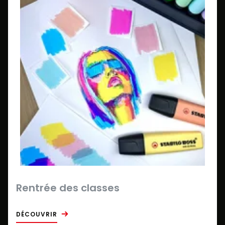
Rentrée des classes
DÉCOUVRIR