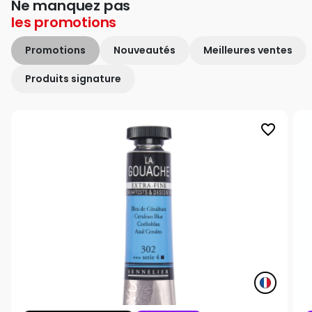
Ne manquez pas
les
promotions
Promotions
Nouveautés
Meilleures ventes
Produits signature
favorite_border