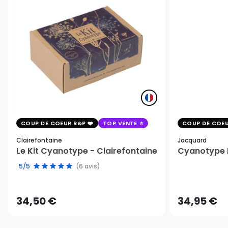
COUP DE COEUR R&P
TOP VENTE
COUP DE COEU
Clairefontaine
Jacquard
Le Kit Cyanotype - Clairefontaine
Cyanotype K
5/5
(6 avis)
34,50 €
34,95 €