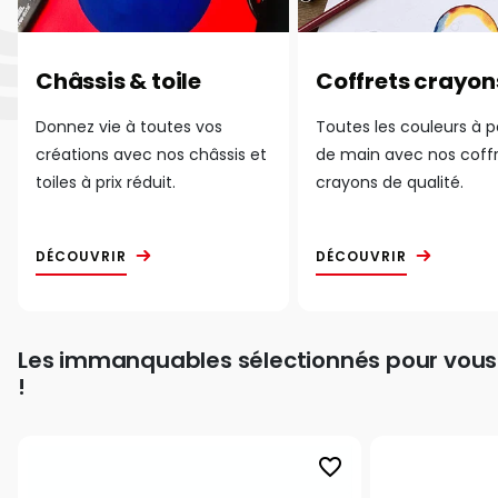
Châssis & toile
Coffrets crayon
Donnez vie à toutes vos
Toutes les couleurs à 
créations avec nos châssis et
de main avec nos coff
toiles à prix réduit.
crayons de qualité.
DÉCOUVRIR
DÉCOUVRIR
Les immanquables sélectionnés pour vous
!
favorite_border