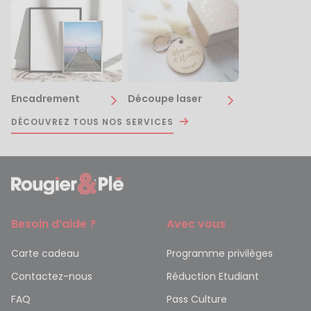
Encadrement
Découpe laser
DÉCOUVREZ TOUS NOS SERVICES
Besoin d’aide ?
Avec vous
Carte cadeau
Programme privilèges
Contactez-nous
Réduction Etudiant
FAQ
Pass Culture