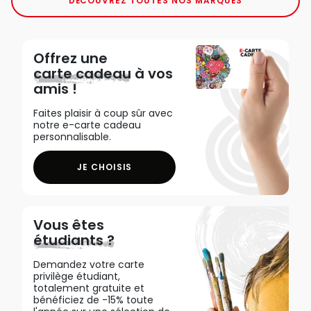
DÉCOUVREZ TOUTES NOS MARQUES
Offrez une
carte cadeau
à vos
amis !
Faites plaisir à coup sûr avec
notre e-carte cadeau
personnalisable.
JE CHOISIS
Vous êtes
étudiants ?
Demandez votre carte
privilège étudiant,
totalement gratuite et
bénéficiez de -15% toute