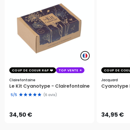
COUP DE COEUR R&P
TOP VENTE
COUP DE COEU
Clairefontaine
Jacquard
Le Kit Cyanotype - Clairefontaine
Cyanotype K
5/5
(6 avis)
34,50 €
34,95 €