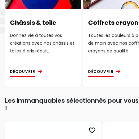
Châssis & toile
Coffrets crayon
Donnez vie à toutes vos
Toutes les couleurs à 
créations avec nos châssis et
de main avec nos coff
toiles à prix réduit.
crayons de qualité.
DÉCOUVRIR
DÉCOUVRIR
Les immanquables sélectionnés pour vous
!
favorite_border