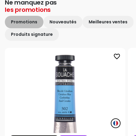
Ne manquez pas
les
promotions
Promotions
Nouveautés
Meilleures ventes
Produits signature
favorite_border