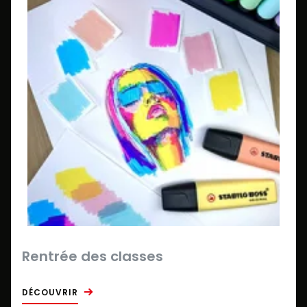
Rentrée des classes
DÉCOUVRIR