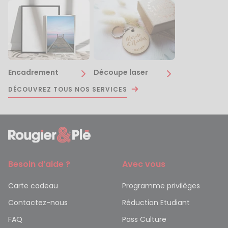
Encadrement
Découpe laser
DÉCOUVREZ TOUS NOS SERVICES
Besoin d’aide ?
Avec vous
Carte cadeau
Programme privilèges
Contactez-nous
Réduction Etudiant
FAQ
Pass Culture