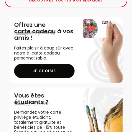
DÉCOUVREZ TOUTES NOS MARQUES
Offrez une
carte cadeau
à vos
amis !
Faites plaisir à coup sûr avec
notre e-carte cadeau
personnalisable.
JE CHOISIS
Vous êtes
étudiants ?
Demandez votre carte
privilège étudiant,
totalement gratuite et
bénéficiez de -15% toute