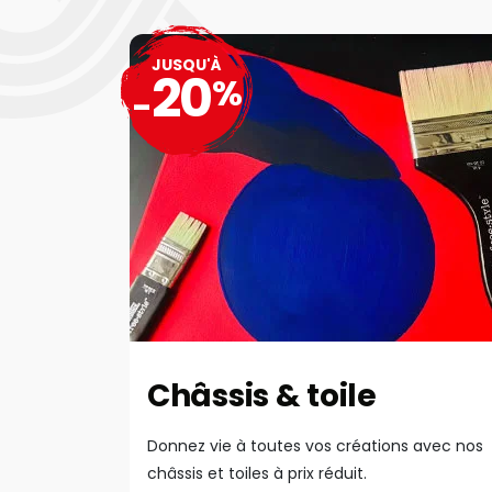
JUSQU'À
20
%
-
Châssis & toile
Donnez vie à toutes vos créations avec nos
châssis et toiles à prix réduit.