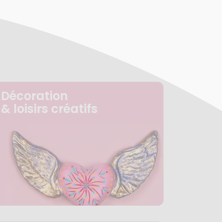
Décoration
& loisirs créatifs