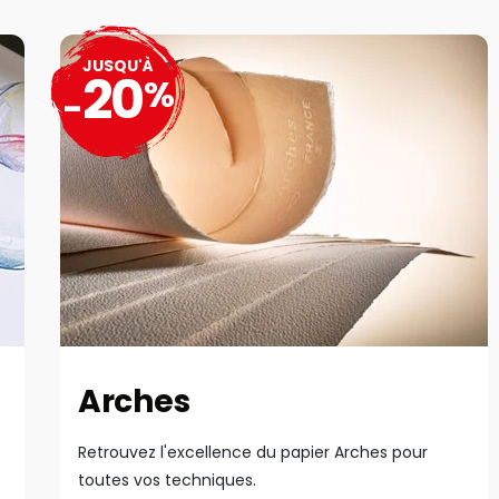
JUSQU'À
20
%
-
Arches
Retrouvez l'excellence du papier Arches pour
toutes vos techniques.