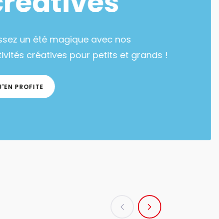
créatives
ssez un été magique avec nos
ivités créatives pour petits et grands !
J'EN PROFITE