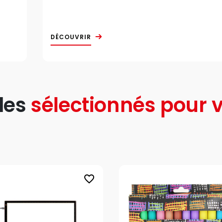
DÉCOUVRIR
les
sélectionnés pour v
favorite_border