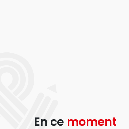
En ce
moment