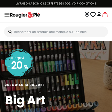
LIVRAISON À DOMICILE OFFERTE DÈS 70€.
VOIR CONDITIONS
JUSQU'À
20
-
%
JUSQU’AU 13.08.2026
Big Art