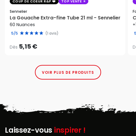
COUP DE COEUR R&P
TOP VENTE
Sennelier
F
La Gouache Extra-fine Tube 21 ml - Sennelier
C
60 Nuances
+
5/5
(1 avis)
5,15 €
Dès
D
VOIR PLUS DE PRODUITS
Laissez-vous
inspirer !