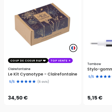
COUP DE COEUR R&P
TOP VENTE
Tombow
Stylo-gomm
Clairefontaine
Le Kit Cyanotype - Clairefontaine
5/5
5/5
(6 avis)
34,50 €
5,15 €