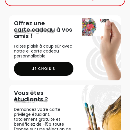
Offrez une
carte cadeau
à vos
amis !
Faites plaisir à coup sûr avec
notre e-carte cadeau
personnalisable.
JE CHOISIS
Vous êtes
étudiants ?
Demandez votre carte
privilège étudiant,
totalement gratuite et
bénéficiez de -15% toute
l'année sur une sélection de