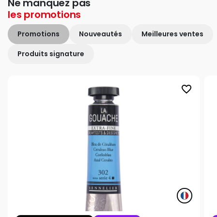
Ne manquez pas
les
promotions
Promotions
Nouveautés
Meilleures ventes
Produits signature
favorite_border