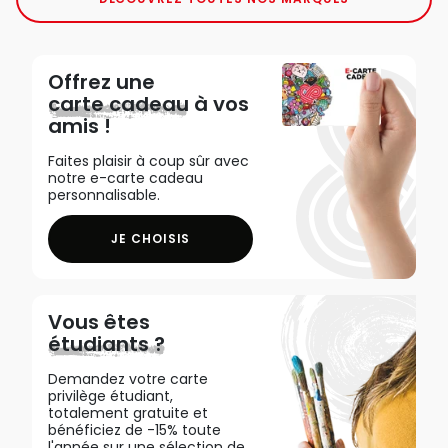
Offrez une
carte cadeau
à vos
amis !
Faites plaisir à coup sûr avec
notre e-carte cadeau
personnalisable.
JE CHOISIS
Vous êtes
étudiants ?
Demandez votre carte
privilège étudiant,
totalement gratuite et
bénéficiez de -15% toute
l'année sur une sélection de