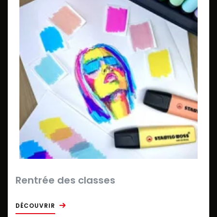
Rentrée des classes
DÉCOUVRIR