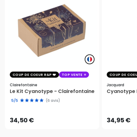
COUP DE COEUR R&P
TOP VENTE
COUP DE COEU
Clairefontaine
Jacquard
Le Kit Cyanotype - Clairefontaine
Cyanotype K
5/5
(6 avis)
34,50 €
34,95 €