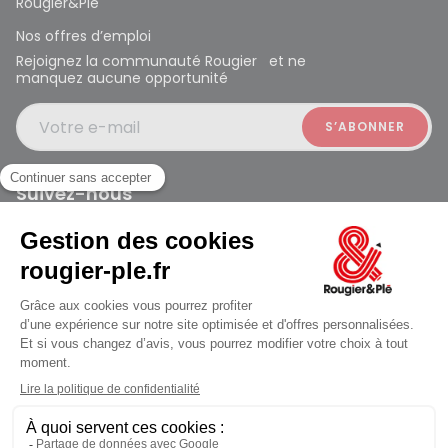
Rougier&Plé
Nos offres d’emploi
Rejoignez la communauté Rougier et ne
manquez aucune opportunité
Votre e-mail
Suivez-nous
Rougier et Plé 2024 Copyright
Mentions légales
Conditions générales des ventes