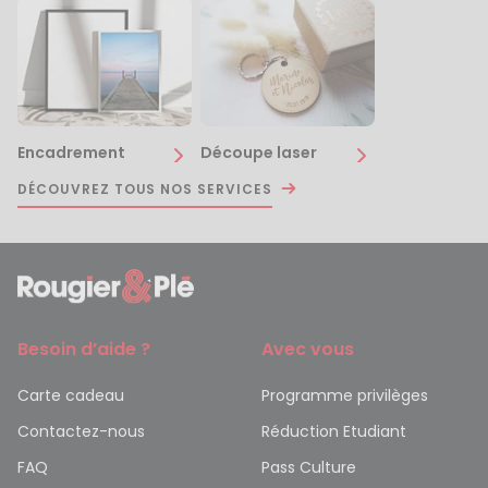
Encadrement
Découpe laser
DÉCOUVREZ TOUS NOS SERVICES
Besoin d’aide ?
Avec vous
Carte cadeau
Programme privilèges
Contactez-nous
Réduction Etudiant
FAQ
Pass Culture