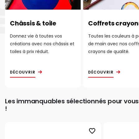
Châssis & toile
Coffrets crayon
Donnez vie à toutes vos
Toutes les couleurs à 
créations avec nos châssis et
de main avec nos coff
toiles à prix réduit.
crayons de qualité.
DÉCOUVRIR
DÉCOUVRIR
Les immanquables sélectionnés pour vous
!
favorite_border