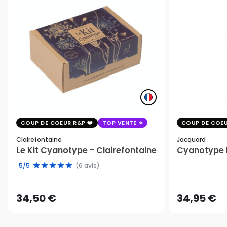
COUP DE COEUR R&P
TOP VENTE
COUP DE COEU
Clairefontaine
Jacquard
Le Kit Cyanotype - Clairefontaine
Cyanotype K
5/5
(6 avis)
34,50 €
34,95 €