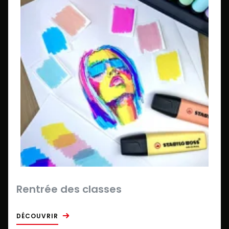
Rentrée des classes
DÉCOUVRIR