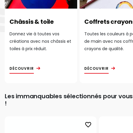
Châssis & toile
Coffrets crayon
Donnez vie à toutes vos
Toutes les couleurs à 
créations avec nos châssis et
de main avec nos coff
toiles à prix réduit.
crayons de qualité.
DÉCOUVRIR
DÉCOUVRIR
Les immanquables sélectionnés pour vous
!
favorite_border