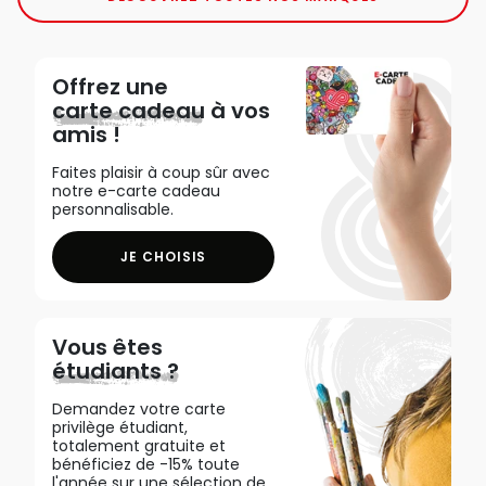
Offrez une
carte cadeau
à vos
amis !
Faites plaisir à coup sûr avec
notre e-carte cadeau
personnalisable.
JE CHOISIS
Vous êtes
étudiants ?
Demandez votre carte
privilège étudiant,
totalement gratuite et
bénéficiez de -15% toute
l'année sur une sélection de