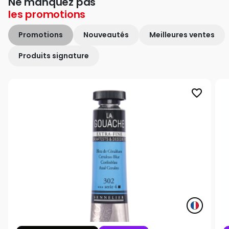
Ne manquez pas
les
promotions
Promotions
Nouveautés
Meilleures ventes
Produits signature
favorite_border