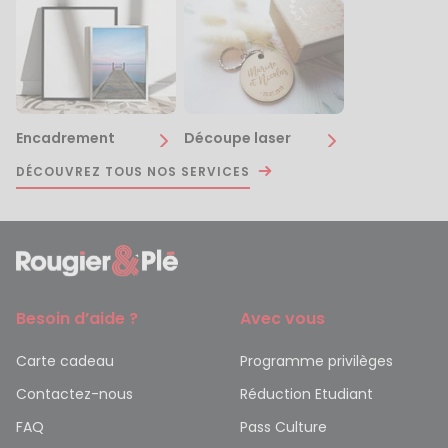
Encadrement
Découpe laser
DÉCOUVREZ TOUS NOS SERVICES
Besoin d’aide ?
Avec vous
Carte cadeau
Programme privilèges
Contactez-nous
Réduction Etudiant
FAQ
Pass Culture