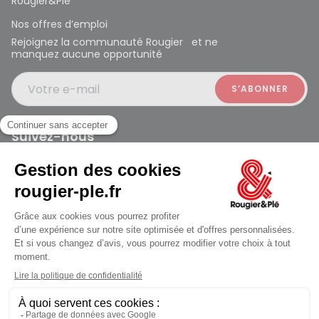
Rougier&Plé
Nos offres d’emploi
Rejoignez la communauté Rougier et ne
manquez aucune opportunité
Votre e-mail
Suivez-nous
Rougier et Plé 2024 Copyright
Mentions légales
Conditions générales des ventes