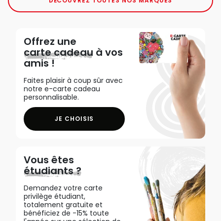
DÉCOUVREZ TOUTES NOS MARQUES
Offrez une
carte cadeau
à vos
amis !
Faites plaisir à coup sûr avec
notre e-carte cadeau
personnalisable.
JE CHOISIS
Vous êtes
étudiants ?
Demandez votre carte
privilège étudiant,
totalement gratuite et
bénéficiez de -15% toute