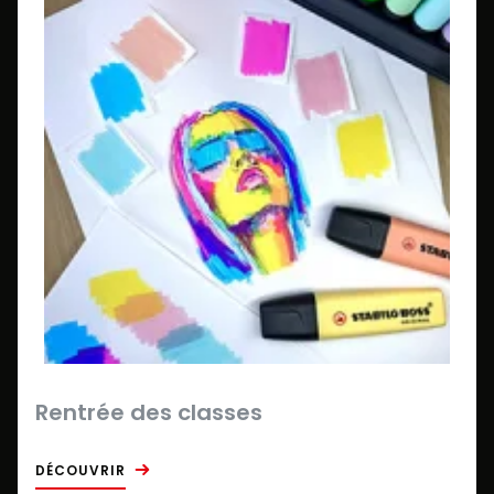
Rentrée des classes
DÉCOUVRIR