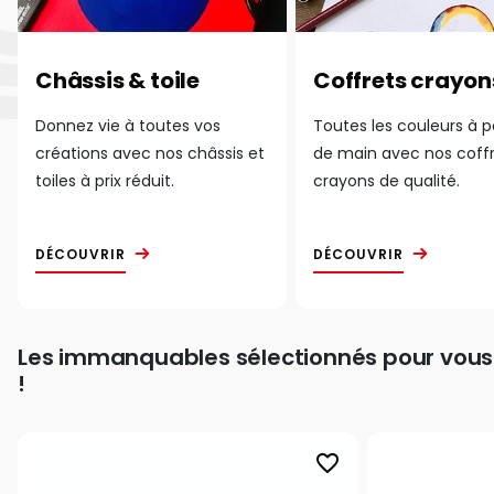
Châssis & toile
Coffrets crayon
Donnez vie à toutes vos
Toutes les couleurs à 
créations avec nos châssis et
de main avec nos coff
toiles à prix réduit.
crayons de qualité.
DÉCOUVRIR
DÉCOUVRIR
Les immanquables sélectionnés pour vous
!
favorite_border