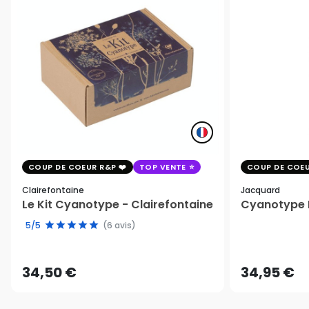
COUP DE COEUR R&P
TOP VENTE
COUP DE COEU
Clairefontaine
Jacquard
Le Kit Cyanotype - Clairefontaine
Cyanotype K
5/5
(6 avis)
34,50 €
34,95 €