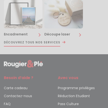
Encadrement
Découpe laser
DÉCOUVREZ TOUS NOS SERVICES
Besoin d’aide ?
Avec vous
Carte cadeau
Programme privilèges
Contactez-nous
Réduction Etudiant
FAQ
Pass Culture