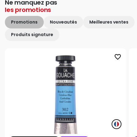
Ne manquez pas
les
promotions
Promotions
Nouveautés
Meilleures ventes
Produits signature
favorite_border