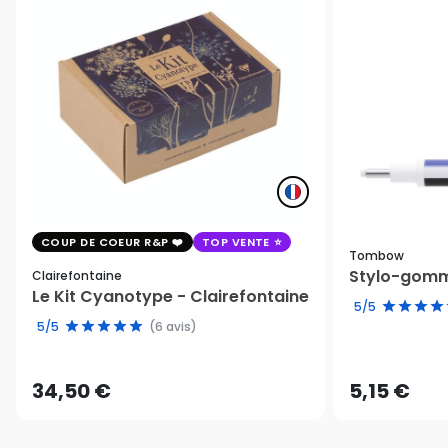
COUP DE COEUR R&P
TOP VENTE
Tombow
Stylo-gomm
Clairefontaine
Le Kit Cyanotype - Clairefontaine
5/5
5/5
(6 avis)
34,50 €
5,15 €