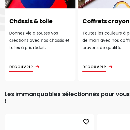
Châssis & toile
Coffrets crayon
Donnez vie à toutes vos
Toutes les couleurs à 
créations avec nos châssis et
de main avec nos coff
toiles à prix réduit.
crayons de qualité.
DÉCOUVRIR
DÉCOUVRIR
Les immanquables sélectionnés pour vous
!
favorite_border