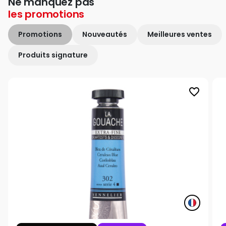
Ne manquez pas
les
promotions
Promotions
Nouveautés
Meilleures ventes
Produits signature
favorite_border