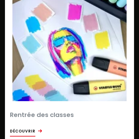
Rentrée des classes
DÉCOUVRIR