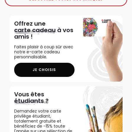
Offrez une
carte cadeau
à vos
amis !
Faites plaisir à coup sûr avec
notre e-carte cadeau
personnalisable.
JE CHOISIS
Vous êtes
étudiants ?
Demandez votre carte
privilège étudiant,
totalement gratuite et
bénéficiez de -15% toute
l'année sur une sélection de