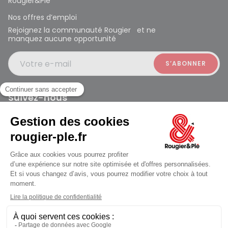
Rougier&Plé
Nos offres d’emploi
Rejoignez la communauté Rougier et ne
manquez aucune opportunité
Votre e-mail
Suivez-nous
Rougier et Plé 2024 Copyright
Mentions légales
Conditions générales des ventes