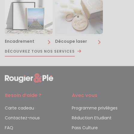
Encadrement
Découpe laser
DÉCOUVREZ TOUS NOS SERVICES
Besoin d’aide ?
Avec vous
Carte cadeau
Programme privilèges
Contactez-nous
Réduction Etudiant
FAQ
Pass Culture