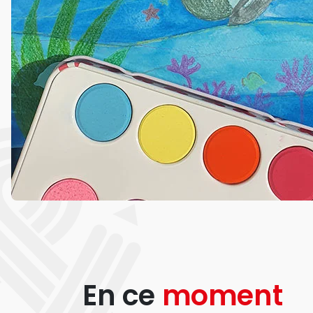
En ce
moment