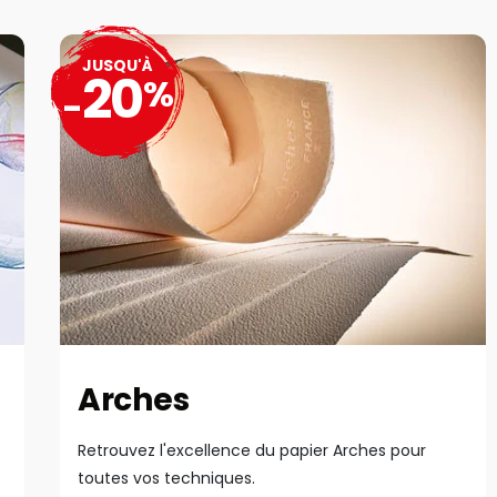
JUSQU'À
20
%
-
Arches
Retrouvez l'excellence du papier Arches pour
toutes vos techniques.