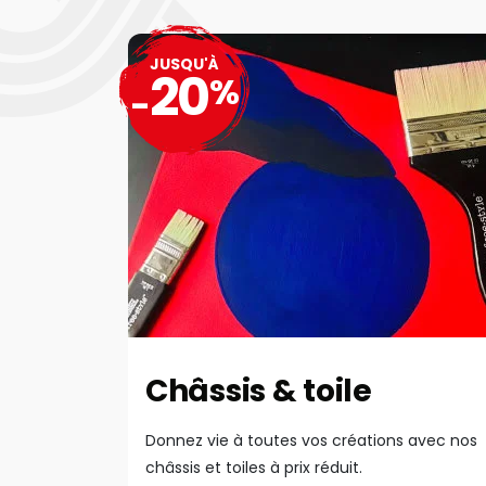
JUSQU'À
20
%
-
Châssis & toile
Donnez vie à toutes vos créations avec nos
châssis et toiles à prix réduit.