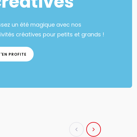
créatives
ssez un été magique avec nos
ivités créatives pour petits et grands !
J'EN PROFITE