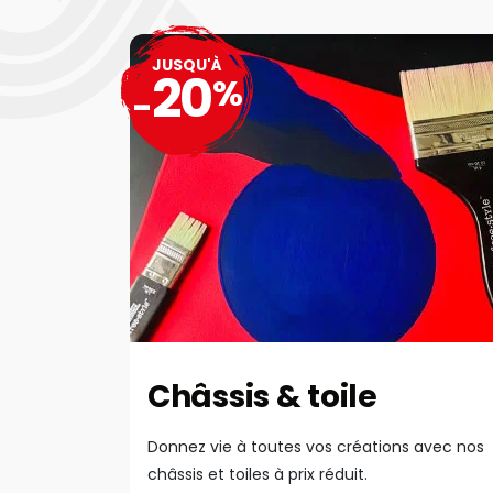
JUSQU'À
20
%
-
Châssis & toile
Donnez vie à toutes vos créations avec nos
châssis et toiles à prix réduit.