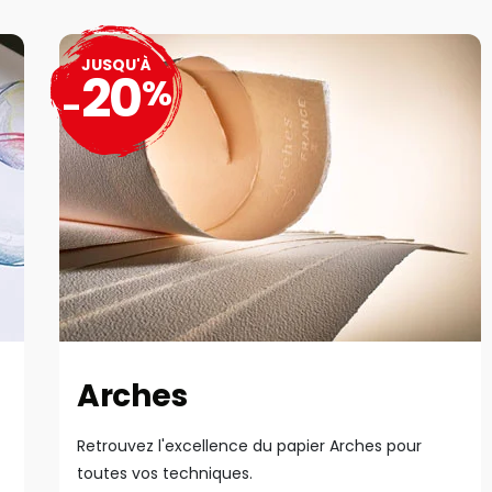
JUSQU'À
20
%
-
Arches
Retrouvez l'excellence du papier Arches pour
toutes vos techniques.