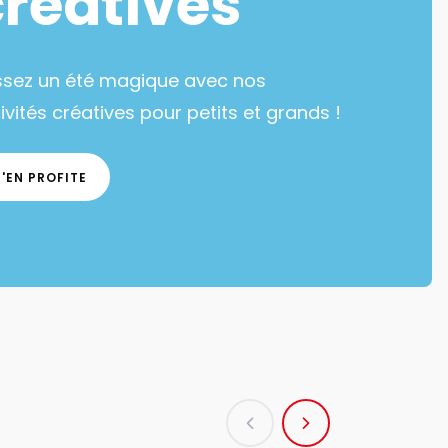
créatives
ssez un été magique avec nos
ivités créatives pour petits et grands !
J'EN PROFITE