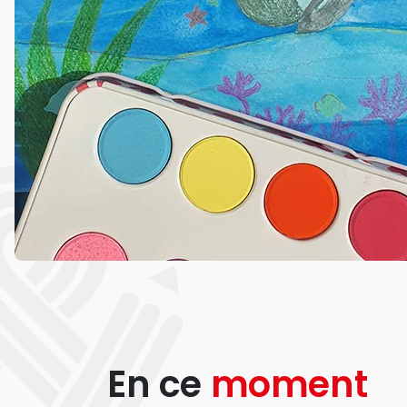
En ce
moment