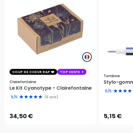
COUP DE COEUR R&P
TOP VENTE
Tombow
Stylo-gomm
Clairefontaine
Le Kit Cyanotype - Clairefontaine
5/5
5/5
(6 avis)
34,50 €
5,15 €