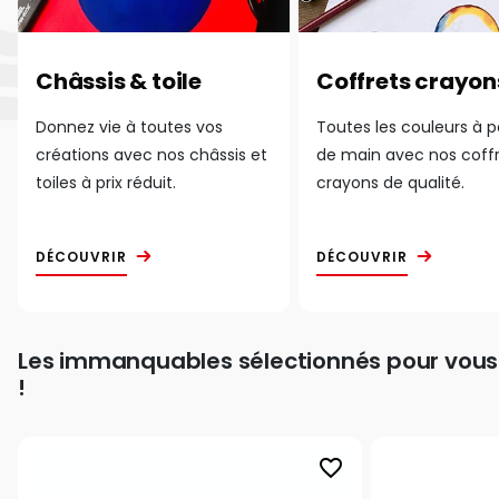
Châssis & toile
Coffrets crayon
Donnez vie à toutes vos
Toutes les couleurs à 
créations avec nos châssis et
de main avec nos coff
toiles à prix réduit.
crayons de qualité.
DÉCOUVRIR
DÉCOUVRIR
Les immanquables sélectionnés pour vous
!
favorite_border