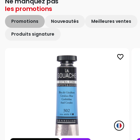
Ne manquez pas
les
promotions
Promotions
Nouveautés
Meilleures ventes
Produits signature
favorite_border