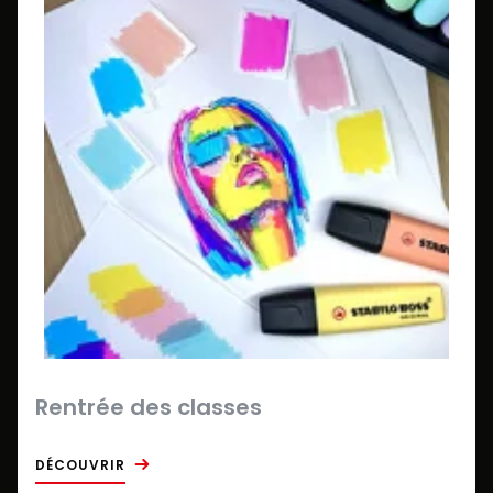
Rentrée des classes
DÉCOUVRIR