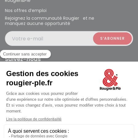
Rougier&Plé
Nos offres d’emploi
Rejoignez la communauté Rougier et ne
manquez aucune opportunité
Votre e-mail
Suivez-nous
Rougier et Plé 2024 Copyright
Mentions légales
Conditions générales des ventes