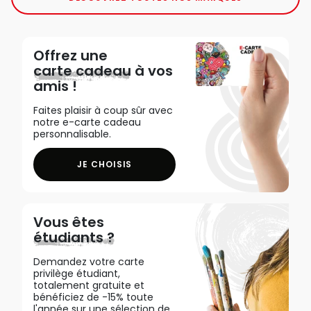
Offrez une
carte cadeau
à vos
amis !
Faites plaisir à coup sûr avec
notre e-carte cadeau
personnalisable.
JE CHOISIS
Vous êtes
étudiants ?
Demandez votre carte
privilège étudiant,
totalement gratuite et
bénéficiez de -15% toute
l'année sur une sélection de