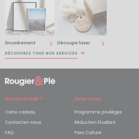
Encadrement
Découpe laser
DÉCOUVREZ TOUS NOS SERVICES
Besoin d’aide ?
Avec vous
Carte cadeau
Programme privilèges
Contactez-nous
Réduction Etudiant
FAQ
Pass Culture