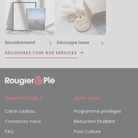
Encadrement
Découpe laser
DÉCOUVREZ TOUS NOS SERVICES
Besoin d’aide ?
Avec vous
Carte cadeau
Programme privilèges
Contactez-nous
Réduction Etudiant
FAQ
Pass Culture