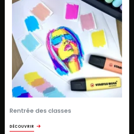
Rentrée des classes
DÉCOUVRIR