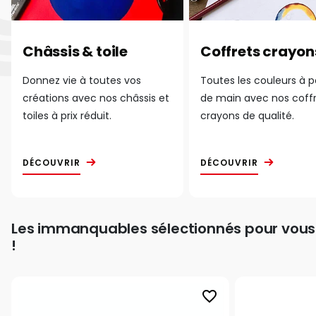
Châssis & toile
Coffrets crayon
Donnez vie à toutes vos
Toutes les couleurs à 
créations avec nos châssis et
de main avec nos coff
toiles à prix réduit.
crayons de qualité.
DÉCOUVRIR
DÉCOUVRIR
Les immanquables sélectionnés pour vous
!
favorite_border