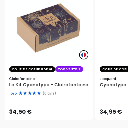
COUP DE COEUR R&P
TOP VENTE
COUP DE COEU
Clairefontaine
Jacquard
Le Kit Cyanotype - Clairefontaine
Cyanotype K
5/5
(6 avis)
34,50 €
34,95 €