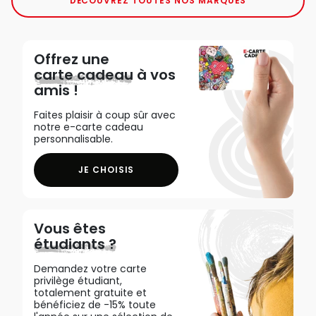
DÉCOUVREZ TOUTES NOS MARQUES
Offrez une
carte cadeau
à vos
amis !
Faites plaisir à coup sûr avec
notre e-carte cadeau
personnalisable.
JE CHOISIS
Vous êtes
étudiants ?
Demandez votre carte
privilège étudiant,
totalement gratuite et
bénéficiez de -15% toute