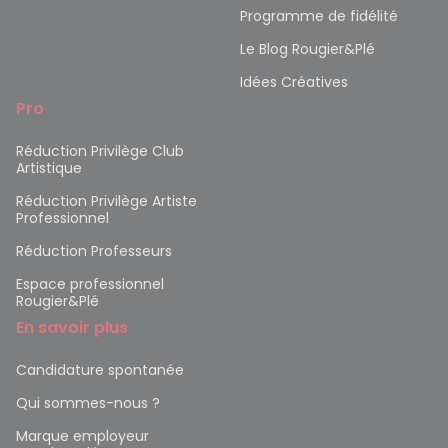
Programme de fidélité
Le Blog Rougier&Plé
Idées Créatives
Pro
Réduction Privilège Club
Artistique
Réduction Privilège Artiste
Professionnel
Réduction Professeurs
Espace professionnel
Rougier&Plé
En savoir plus
Candidature spontanée
Qui sommes-nous ?
Marque employeur