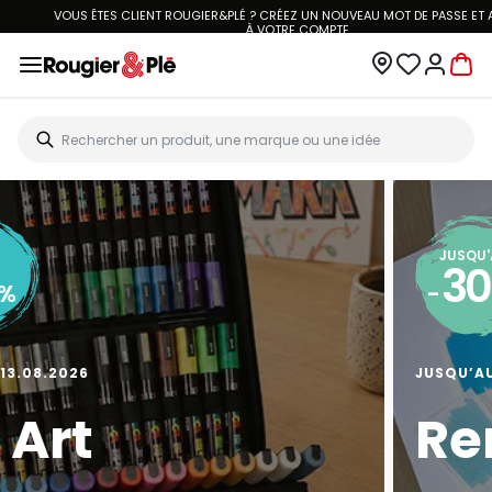
VOUS ÊTES CLIENT ROUGIER&PLÉ ? CRÉEZ UN NOUVEAU MOT DE PASSE ET ACCÉDEZ
À
VOTRE COMPTE.
JUSQU'À
20
-
%
JUSQU’AU 13.08.2026
Big Art