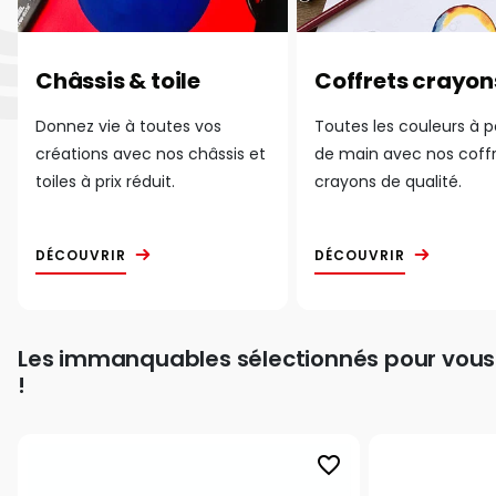
Châssis & toile
Coffrets crayon
Donnez vie à toutes vos
Toutes les couleurs à 
créations avec nos châssis et
de main avec nos coff
toiles à prix réduit.
crayons de qualité.
DÉCOUVRIR
DÉCOUVRIR
Les immanquables sélectionnés pour vous
!
favorite_border