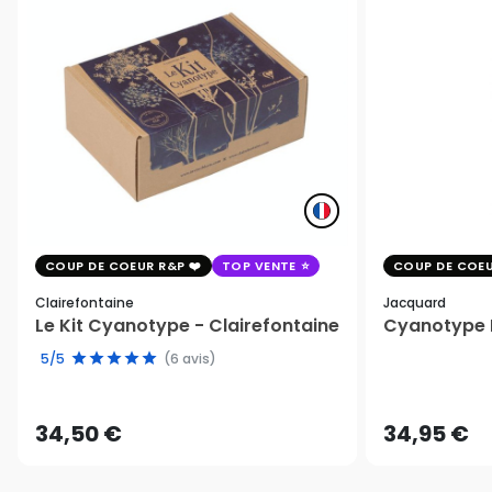
COUP DE COEUR R&P
TOP VENTE
COUP DE COEU
Clairefontaine
Jacquard
Le Kit Cyanotype - Clairefontaine
Cyanotype K
5/5
(6 avis)
34,50 €
34,95 €