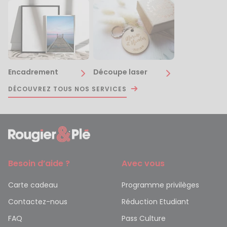
Encadrement
Découpe laser
DÉCOUVREZ TOUS NOS SERVICES
Besoin d’aide ?
Avec vous
Carte cadeau
Programme privilèges
Contactez-nous
Réduction Etudiant
FAQ
Pass Culture