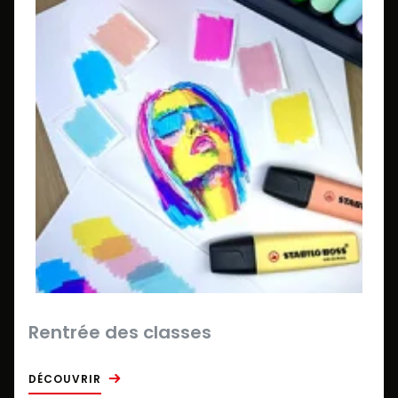
Rentrée des classes
DÉCOUVRIR