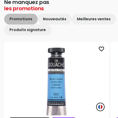
Ne manquez pas
les
promotions
Promotions
Nouveautés
Meilleures ventes
Produits signature
favorite_border