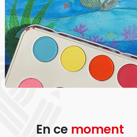
En ce
moment