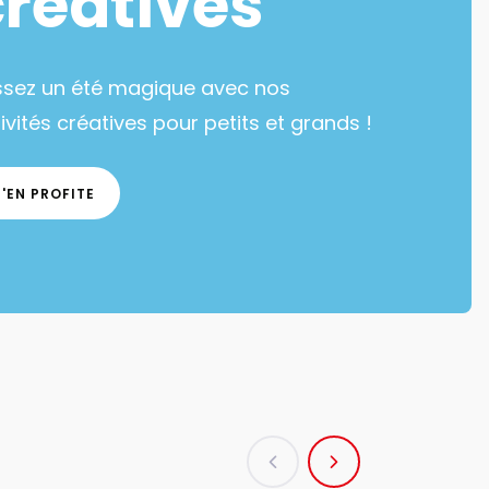
créatives
ssez un été magique avec nos
ivités créatives pour petits et grands !
J'EN PROFITE