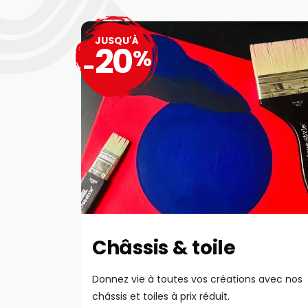
JUSQU'À
20
%
-
Châssis & toile
Donnez vie à toutes vos créations avec nos
châssis et toiles à prix réduit.