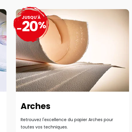
JUSQU'À
20
%
-
Arches
Retrouvez l'excellence du papier Arches pour
toutes vos techniques.