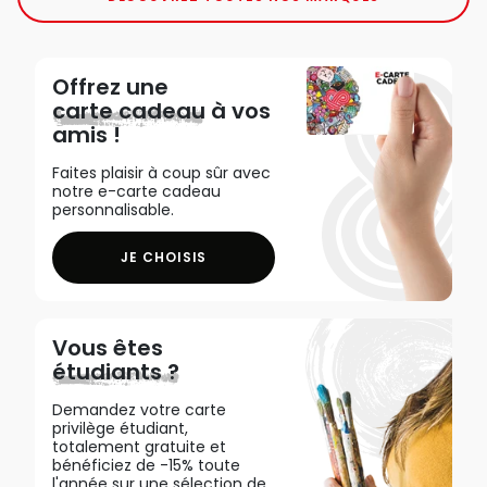
Offrez une
carte cadeau
à vos
amis !
Faites plaisir à coup sûr avec
notre e-carte cadeau
personnalisable.
JE CHOISIS
Vous êtes
étudiants ?
Demandez votre carte
privilège étudiant,
totalement gratuite et
bénéficiez de -15% toute
l'année sur une sélection de