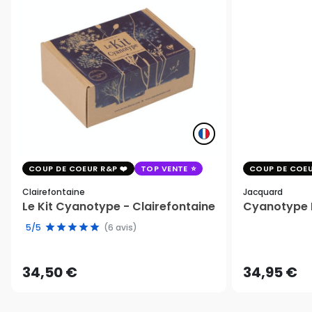
COUP DE COEUR R&P
TOP VENTE
COUP DE COEU
Clairefontaine
Jacquard
Le Kit Cyanotype - Clairefontaine
Cyanotype K
5/5
(6 avis)
34,50 €
34,95 €