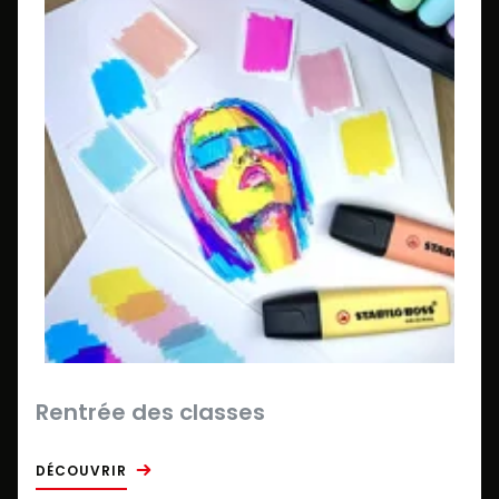
Rentrée des classes
DÉCOUVRIR