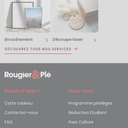
Encadrement
Découpe laser
DÉCOUVREZ TOUS NOS SERVICES
Besoin d’aide ?
Avec vous
Carte cadeau
Programme privilèges
Contactez-nous
Réduction Etudiant
FAQ
Pass Culture