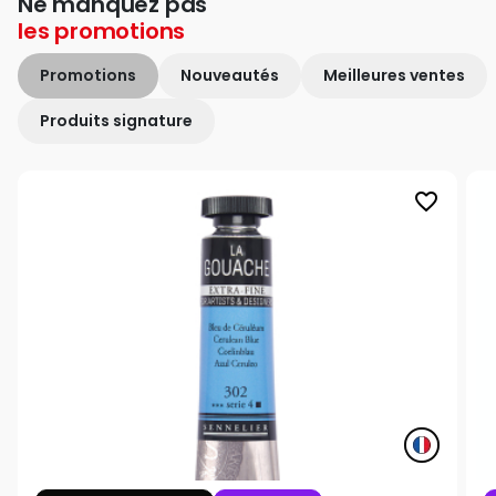
Ne manquez pas
les
promotions
Promotions
Nouveautés
Meilleures ventes
Produits signature
favorite_border