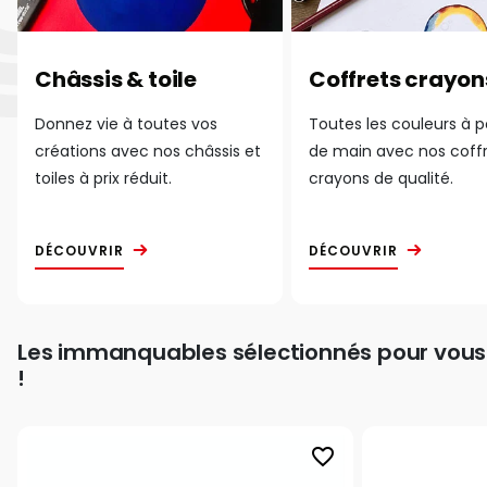
Châssis & toile
Coffrets crayon
Donnez vie à toutes vos
Toutes les couleurs à 
créations avec nos châssis et
de main avec nos coff
toiles à prix réduit.
crayons de qualité.
DÉCOUVRIR
DÉCOUVRIR
Les immanquables sélectionnés pour vous
!
favorite_border