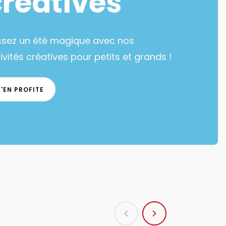
créatives
ssez un été magique avec nos
ivités créatives pour petits et grands !
J'EN PROFITE