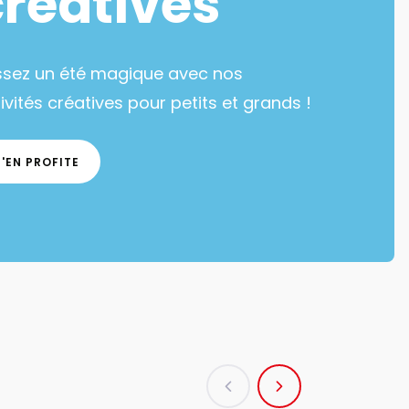
créatives
ssez un été magique avec nos
ivités créatives pour petits et grands !
J'EN PROFITE