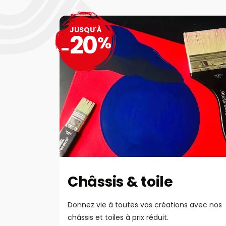
JUSQU'À
20
%
-
Châssis & toile
Donnez vie à toutes vos créations avec nos
châssis et toiles à prix réduit.