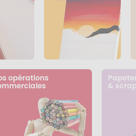
os opérations
Papeter
ommerciales
& scra