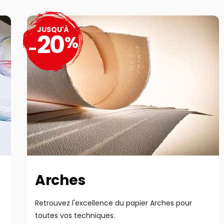
JUSQU'À
20
%
-
Arches
Retrouvez l'excellence du papier Arches pour
toutes vos techniques.