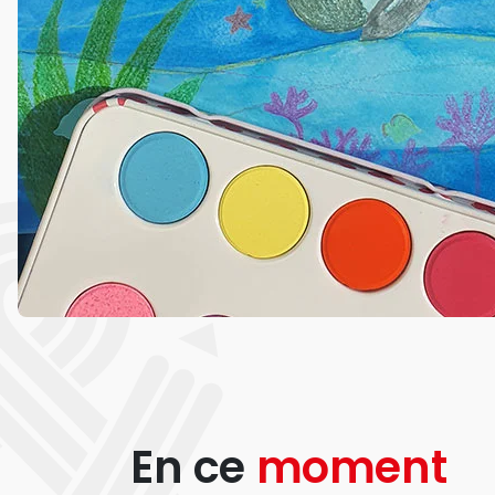
En ce
moment