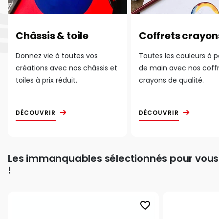
Châssis & toile
Coffrets crayon
Donnez vie à toutes vos
Toutes les couleurs à 
créations avec nos châssis et
de main avec nos coff
toiles à prix réduit.
crayons de qualité.
DÉCOUVRIR
DÉCOUVRIR
Les immanquables sélectionnés pour vous
!
favorite_border