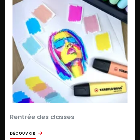
Rentrée des classes
DÉCOUVRIR