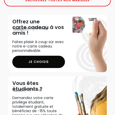
DÉCOUVREZ TOUTES NOS MARQUES
Offrez une
carte cadeau
à vos
amis !
Faites plaisir à coup sûr avec
notre e-carte cadeau
personnalisable.
JE CHOISIS
Vous êtes
étudiants ?
Demandez votre carte
privilège étudiant,
totalement gratuite et
bénéficiez de -15% toute