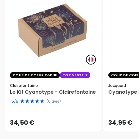
COUP DE COEUR R&P
TOP VENTE
COUP DE COEU
Clairefontaine
Jacquard
Le Kit Cyanotype - Clairefontaine
Cyanotype K
5/5
(6 avis)
34,50 €
34,95 €