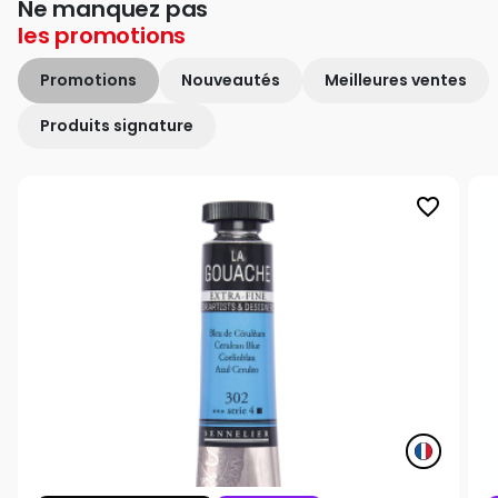
Ne manquez pas
les
promotions
Promotions
Nouveautés
Meilleures ventes
Produits signature
favorite_border