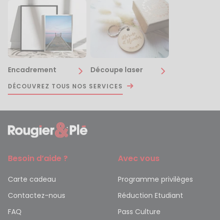
Encadrement
Découpe laser
DÉCOUVREZ TOUS NOS SERVICES
Besoin d’aide ?
Avec vous
Carte cadeau
Programme privilèges
Contactez-nous
Réduction Etudiant
FAQ
Pass Culture