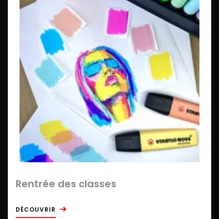
Rentrée des classes
DÉCOUVRIR