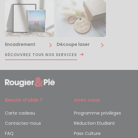
Encadrement
Découpe laser
DÉCOUVREZ TOUS NOS SERVICES
Besoin d’aide ?
Avec vous
Carte cadeau
Programme privilèges
Contactez-nous
Réduction Etudiant
FAQ
Pass Culture