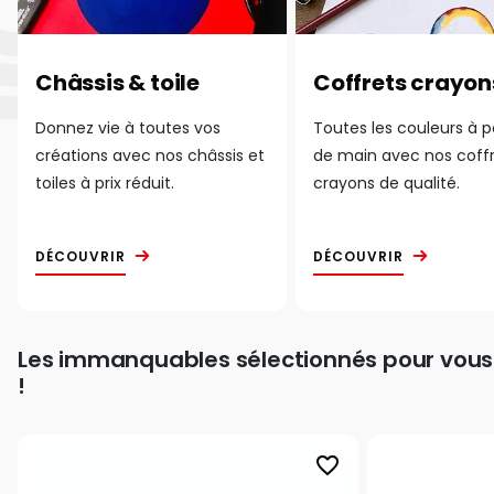
Châssis & toile
Coffrets crayon
Donnez vie à toutes vos
Toutes les couleurs à 
créations avec nos châssis et
de main avec nos coff
toiles à prix réduit.
crayons de qualité.
DÉCOUVRIR
DÉCOUVRIR
Les immanquables sélectionnés pour vous
!
favorite_border