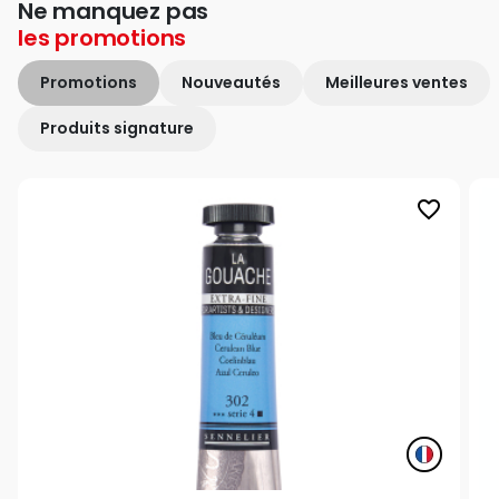
Ne manquez pas
les
promotions
Promotions
Nouveautés
Meilleures ventes
Produits signature
favorite_border