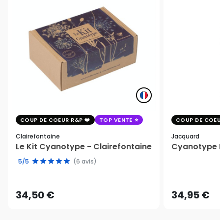
COUP DE COEUR R&P
TOP VENTE
COUP DE COEU
Clairefontaine
Jacquard
Le Kit Cyanotype - Clairefontaine
Cyanotype K
5/5
(6 avis)
34,50 €
34,95 €