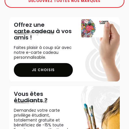
DÉCOUVREZ TOUTES NOS MARQUES
Offrez une
carte cadeau
à vos
amis !
Faites plaisir à coup sûr avec
notre e-carte cadeau
personnalisable.
JE CHOISIS
Vous êtes
étudiants ?
Demandez votre carte
privilège étudiant,
totalement gratuite et
bénéficiez de -15% toute