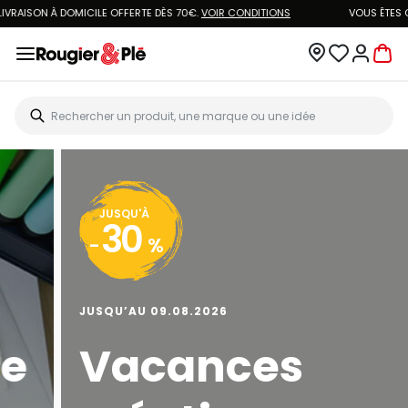
LIVRAISON À DOMICILE OFFERTE DÈS 70€.
VOIR CONDITIONS
JUSQU'À
30
-
%
JUSQU’AU 09.08.2026
Vacances