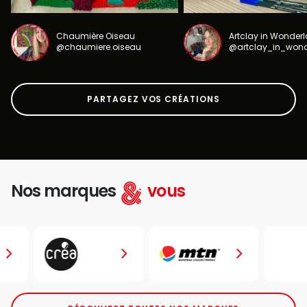
Chaumière Oiseau
Artclay in Wonder
@chaumiere.oiseau
@artclay_in_won
PARTAGEZ VOS CRÉATIONS
Nos marques
vous