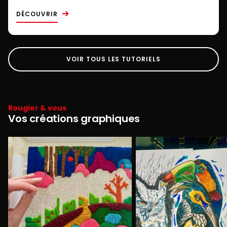
DÉCOUVRIR
VOIR TOUS LES TUTORIELS
Rougier & vous
Vos créations graphiques