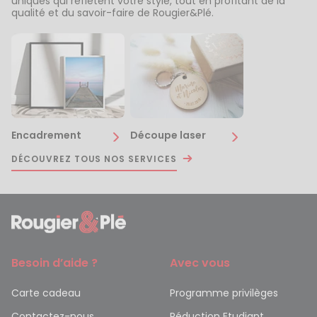
uniques qui reflètent votre style, tout en profitant de la
qualité et du savoir-faire de Rougier&Plé.
Encadrement
Découpe laser
DÉCOUVREZ TOUS NOS SERVICES
Besoin d’aide ?
Avec vous
Carte cadeau
Programme privilèges
Contactez-nous
Réduction Etudiant