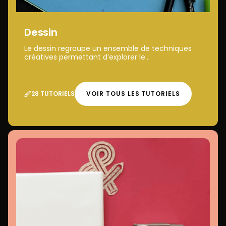
Dessin
Le dessin regroupe un ensemble de techniques
créatives permettant d’explorer le...
28 TUTORIELS
VOIR TOUS LES TUTORIELS