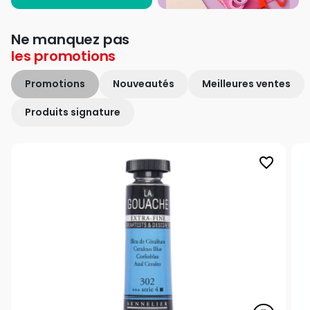
Ne manquez pas
les
promotions
Promotions
Nouveautés
Meilleures ventes
Produits signature
favorite_border