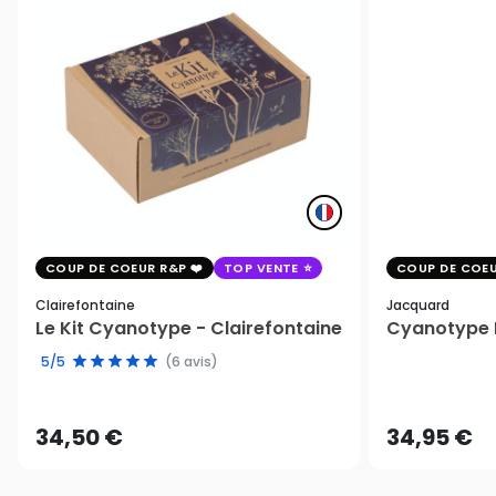
COUP DE COEUR R&P
TOP VENTE
COUP DE COEU
Clairefontaine
Jacquard
Le Kit Cyanotype - Clairefontaine
Cyanotype K
5/5
(6 avis)
34,50 €
34,95 €