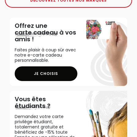
DÉCOUVREZ TOUTES NOS MARQUES
Offrez une
carte cadeau
à vos
amis !
Faites plaisir à coup sûr avec
notre e-carte cadeau
personnalisable.
JE CHOISIS
Vous êtes
étudiants ?
Demandez votre carte
privilège étudiant,
totalement gratuite et
bénéficiez de -15% toute