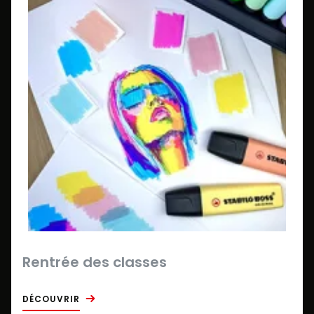
Rentrée des classes
DÉCOUVRIR