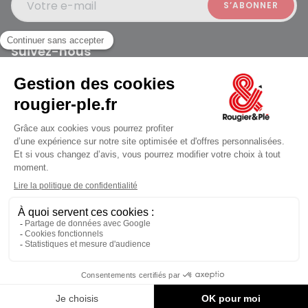
Votre e-mail
Suivez-nous
Rougier et Plé 2024 Copyright
jusqu'au Vendredi à 10:00
Mentions légales
Conditions générales des ventes
Données personnelles
Paiement sécurisé
Plan du site