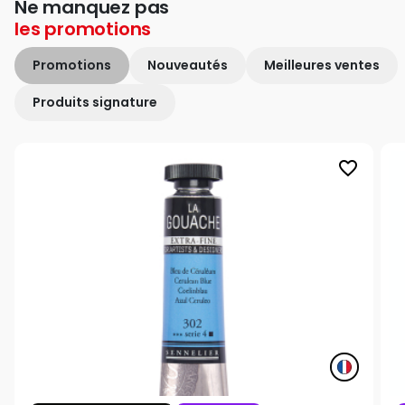
Ne manquez pas
les
promotions
Promotions
Nouveautés
Meilleures ventes
Produits signature
favorite_border