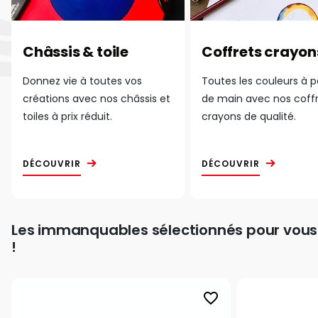
Châssis & toile
Coffrets crayon
Donnez vie à toutes vos
Toutes les couleurs à 
créations avec nos châssis et
de main avec nos coff
toiles à prix réduit.
crayons de qualité.
DÉCOUVRIR
DÉCOUVRIR
Les immanquables sélectionnés pour vous
!
favorite_border