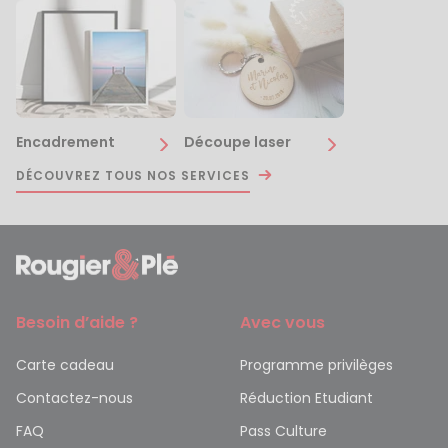
Encadrement
Découpe laser
DÉCOUVREZ TOUS NOS SERVICES
Besoin d’aide ?
Avec vous
Carte cadeau
Programme privilèges
Contactez-nous
Réduction Etudiant
FAQ
Pass Culture