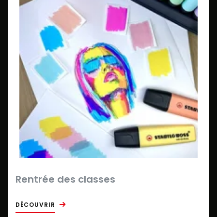
Rentrée des classes
DÉCOUVRIR