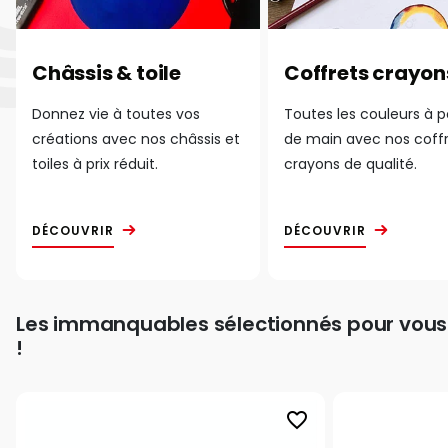
Châssis & toile
Coffrets crayon
Donnez vie à toutes vos
Toutes les couleurs à 
créations avec nos châssis et
de main avec nos coff
toiles à prix réduit.
crayons de qualité.
DÉCOUVRIR
DÉCOUVRIR
Les immanquables sélectionnés pour vous
!
favorite_border