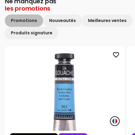
Ne manquez pas
les
promotions
Promotions
Nouveautés
Meilleures ventes
Produits signature
favorite_border