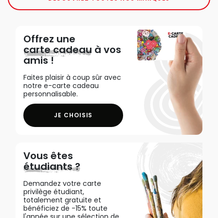
Offrez une
carte cadeau
à vos
amis !
Faites plaisir à coup sûr avec
notre e-carte cadeau
personnalisable.
JE CHOISIS
Vous êtes
étudiants ?
Demandez votre carte
privilège étudiant,
totalement gratuite et
bénéficiez de -15% toute
l'année sur une sélection de