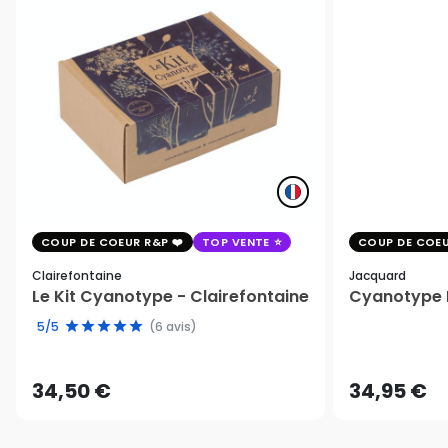
COUP DE COEUR R&P
TOP VENTE
COUP DE COEU
Clairefontaine
Jacquard
Le Kit Cyanotype - Clairefontaine
Cyanotype K
5/5
(6 avis)
34,50 €
34,95 €