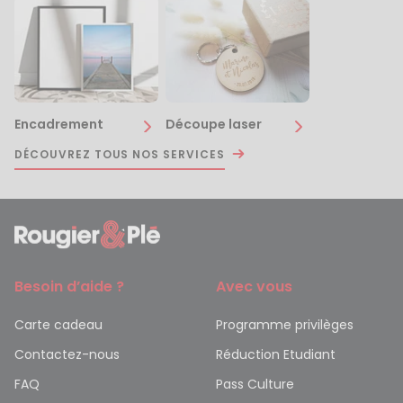
Encadrement
Découpe laser
DÉCOUVREZ TOUS NOS SERVICES
Besoin d’aide ?
Avec vous
Carte cadeau
Programme privilèges
Contactez-nous
Réduction Etudiant
FAQ
Pass Culture