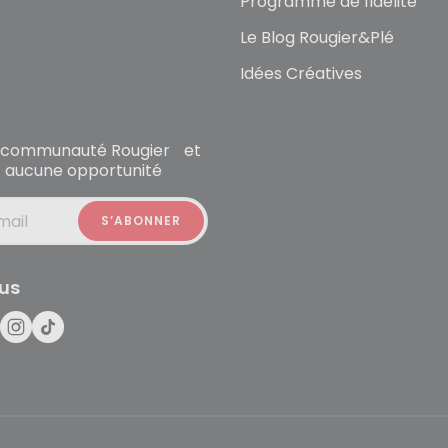
Programme de fidélité
Le Blog Rougier&Plé
Idées Créatives
la communauté Rougier et
 aucune opportunité
mail
us