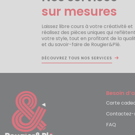
sur mesures
Laissez libre cours à votre créativité et
réalisez des pièces uniques qui reflèten
votre style, tout en profitant de la quali
et du savoir-faire de Rougier&Plé.
DÉCOUVREZ TOUS NOS SERVICES
Besoin d’a
Carte cade
Contactez-
FAQ