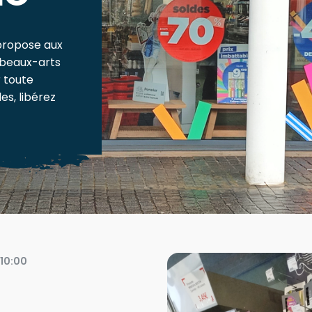
propose aux
 beaux-arts
 toute
es, libérez
 10:00